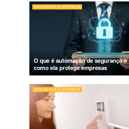
SEGURANÇA ELETRÔNICA
O que é automação de segurança e
como ela protege empresas
SEGURANÇA ELETRÔNICA