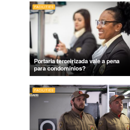
FACILITIES
Portaria terceirizada vale a pena
para condomínios?
FACILITIES