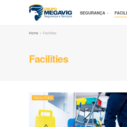
SEGURANÇA
FACIL
Home
Facilities
Facilities
FACILITIES