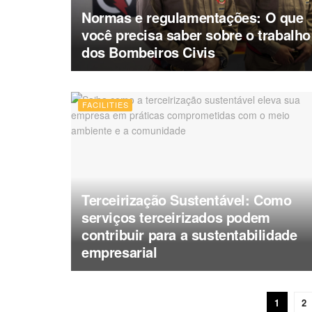
Normas e regulamentações: O que
você precisa saber sobre o trabalho
dos Bombeiros Civis
FACILITIES
Terceirização Sustentável: Como
serviços terceirizados podem
contribuir para a sustentabilidade
empresarial
1
2