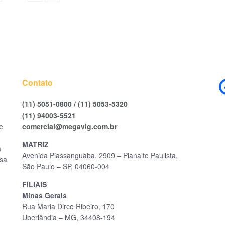
Contato
(11) 5051-0800
/
(11) 5053-5320
(11) 94003-5521
e
comercial@megavig.com.br
MATRIZ
a
Avenida Piassanguaba, 2909 – Planalto Paulista,
ssa
São Paulo – SP, 04060-004
FILIAIS
Minas Gerais
Rua Maria Dirce Ribeiro, 170
Uberlândia – MG, 34408-194