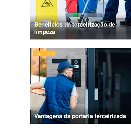
Benefícios da terceirização de
limpeza
FACILITIES
Vantagens da portaria terceirizada