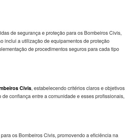
as de segurança e proteção para os Bombeiros Civis,
so inclui a utilização de equipamentos de proteção
mplementação de procedimentos seguros para cada tipo
mbeiros Civis
, estabelecendo critérios claros e objetivos
o de confiança entre a comunidade e esses profissionais,
 para os Bombeiros Civis, promovendo a eficiência na