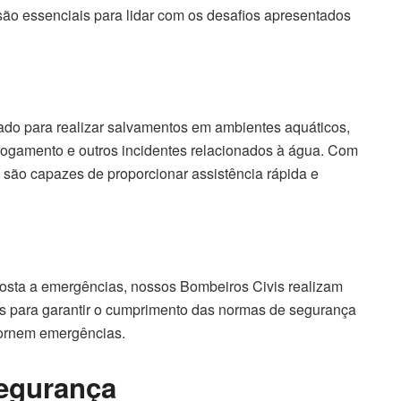
são essenciais para lidar com os desafios apresentados
do para realizar salvamentos em ambientes aquáticos,
fogamento e outros incidentes relacionados à água. Com
 são capazes de proporcionar assistência rápida e
posta a emergências, nossos Bombeiros Civis realizam
os para garantir o cumprimento das normas de segurança
 tornem emergências.
egurança