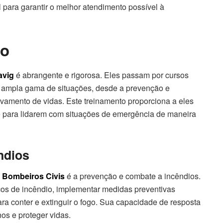
 para garantir o melhor atendimento possível à
ão
avig
é abrangente e rigorosa. Eles passam por cursos
a ampla gama de situações, desde a prevenção e
alvamento de vidas.
Este treinamento proporciona a eles
e para lidarem com situações de emergência de maneira
ndios
s
Bombeiros Civis
é a prevenção e combate a incêndios.
iscos de incêndio, implementar medidas preventivas
ra conter e extinguir o fogo. Sua capacidade de resposta
os e proteger vidas.