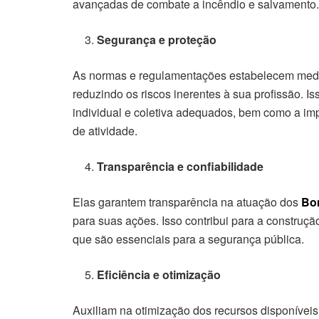
avançadas de combate a incêndio e salvamento.
Segurança e proteção
As normas e regulamentações estabelecem medid
reduzindo os riscos inerentes à sua profissão. Is
individual e coletiva adequados, bem como a i
de atividade.
Transparência e confiabilidade
Elas garantem transparência na atuação dos
Bo
para suas ações. Isso contribui para a construçã
que são essenciais para a segurança pública.
Eficiência e otimização
Auxiliam na otimização dos recursos disponíveis