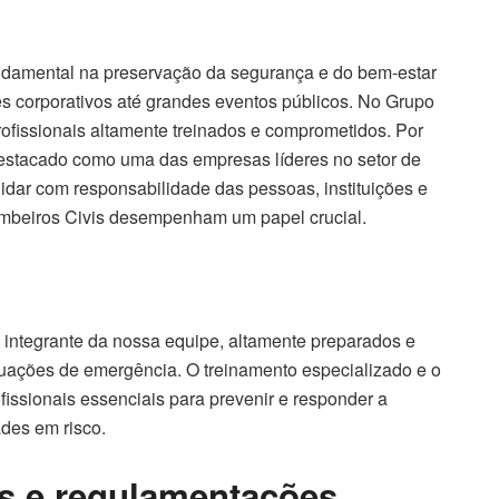
amental na preservação da segurança e do bem-estar
 corporativos até grandes eventos públicos. No Grupo
fissionais altamente treinados e comprometidos. Por
estacado como uma das empresas líderes no setor de
uidar com responsabilidade das pessoas, instituições e
ombeiros Civis desempenham um papel crucial.
integrante da nossa equipe, altamente preparados e
ituações de emergência.
O treinamento especializado e o
ssionais essenciais para prevenir e responder a
des em risco.
s e regulamentações