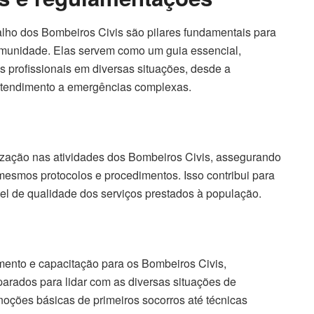
lho dos Bombeiros Civis são pilares fundamentais para
comunidade. Elas servem como um guia essencial,
 profissionais em diversas situações, desde a
o atendimento a emergências complexas.
zação nas atividades dos Bombeiros Civis, assegurando
mesmos protocolos e procedimentos. Isso contribui para
vel de qualidade dos serviços prestados à população.
mento e capacitação para os Bombeiros Civis,
rados para lidar com as diversas situações de
noções básicas de primeiros socorros até técnicas