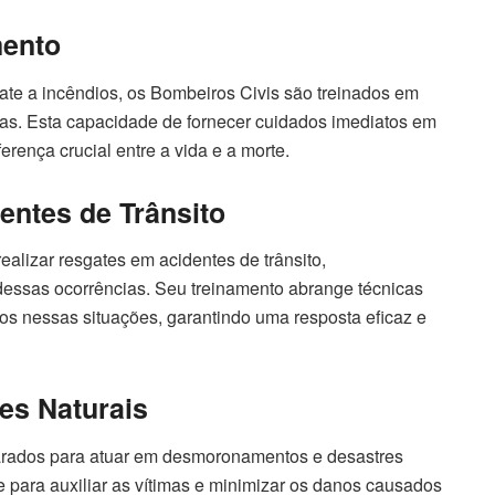
mento
te a incêndios, os Bombeiros Civis são treinados em
imas. Esta capacidade de fornecer cuidados imediatos em
rença crucial entre a vida e a morte.
ntes de Trânsito
alizar resgates em acidentes de trânsito,
 dessas ocorrências. Seu treinamento abrange técnicas
dos nessas situações, garantindo uma resposta eficaz e
es Naturais
arados para atuar em desmoronamentos e desastres
e para auxiliar as vítimas e minimizar os danos causados