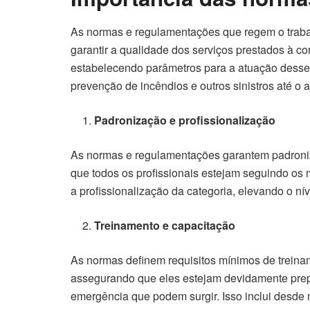
As normas e regulamentações que regem o traba
garantir a qualidade dos serviços prestados à 
estabelecendo parâmetros para a atuação desses
prevenção de incêndios e outros sinistros até 
Padronização e profissionalização
As normas e regulamentações garantem padroni
que todos os profissionais estejam seguindo os 
a profissionalização da categoria, elevando o ní
Treinamento e capacitação
As normas definem requisitos mínimos de treina
assegurando que eles estejam devidamente prepa
emergência que podem surgir. Isso inclui desde 