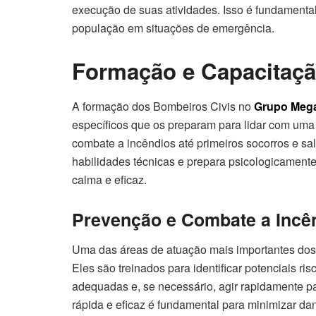
execução de suas atividades. Isso é fundamental
população em situações de emergência.
Formação e Capacitaç
A formação dos Bombeiros Civis no
Grupo Meg
específicos que os preparam para lidar com um
combate a incêndios até primeiros socorros e s
habilidades técnicas e prepara psicologicament
calma e eficaz.
Prevenção e Combate a Incê
Uma das áreas de atuação mais importantes do
Eles são treinados para identificar potenciais r
adequadas e, se necessário, agir rapidamente pa
rápida e eficaz é fundamental para minimizar dan