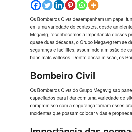
Os Bombeiros Civis desempenham um papel fund
em uma variedade de contextos, desde ambientes
Megavig, reconhecemos a importância desses pro
quase duas décadas, o Grupo Megavig tem se d
segurança e facilities, assumindo a missão de c
bens mais valiosos. Dentro dessa missão, os B
Bombeiro Civil
Os Bombeiros Civis do Grupo Megavig são parte 
capacitados para lidar com uma variedade de s
compromisso com a segurança tornam esses profi
incidentes que possam colocar vidas e proprieda
Importância das norma