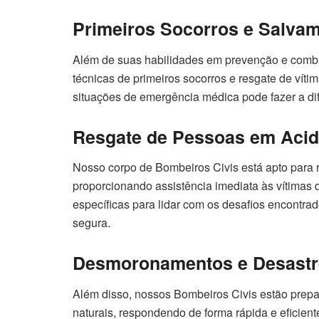
Primeiros Socorros e Salva
Além de suas habilidades em prevenção e comba
técnicas de primeiros socorros e resgate de vít
situações de emergência médica pode fazer a dife
Resgate de Pessoas em Acide
Nosso corpo de Bombeiros Civis está apto para re
proporcionando assistência imediata às vítimas
específicas para lidar com os desafios encontra
segura.
Desmoronamentos e Desastr
Além disso, nossos Bombeiros Civis estão prep
naturais, respondendo de forma rápida e eficient