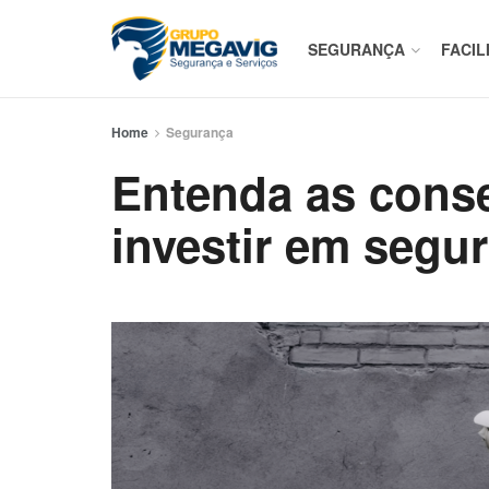
SEGURANÇA
FACIL
Home
Segurança
Entenda as cons
investir em segu