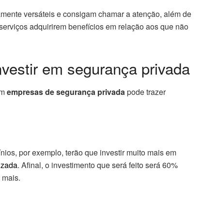
mente versáteis e consigam chamar a atenção, além de
 serviços adquirirem benefícios em relação aos que não
vestir em segurança privada
em
empresas de segurança privada
pode trazer
os, por exemplo, terão que investir muito mais em
rizada
. Afinal, o investimento que será feito será 60%
 mais.