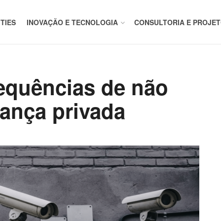
ITIES
INOVAÇÃO E TECNOLOGIA
CONSULTORIA E PROJE
equências de não
rança privada