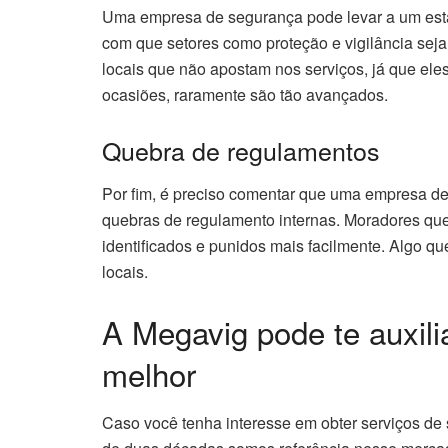
Uma empresa de segurança pode levar a um esta
com que setores como proteção e vigilância sej
locais que não apostam nos serviços, já que ele
ocasiões, raramente são tão avançados.
Quebra de regulamentos
Por fim, é preciso comentar que uma
empresa d
quebras de regulamento internas. Moradores que 
identificados e punidos mais facilmente. Algo q
locais.
A Megavig pode te auxili
melhor
Caso você tenha interesse em obter serviços de