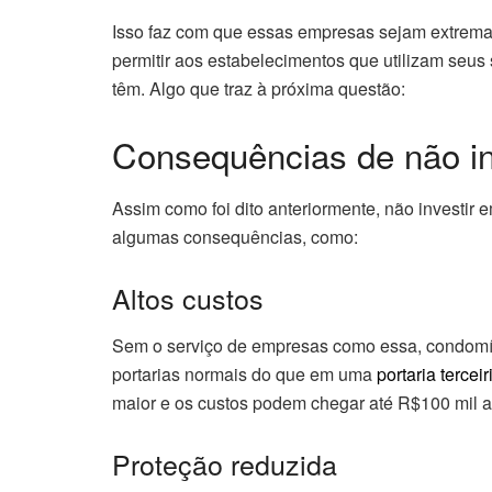
Isso faz com que essas empresas sejam extrema
permitir aos estabelecimentos que utilizam seus
têm. Algo que traz à próxima questão:
Consequências de não in
Assim como foi dito anteriormente, não investir 
algumas consequências, como:
Altos custos
Sem o serviço de empresas como essa, condomíni
portarias normais do que em uma
portaria tercei
maior e os custos podem chegar até R$100 mil a
Proteção reduzida