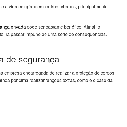
é a vida em grandes centros urbanos, principalmente
ança privada
pode ser bastante benéfico. Afinal, o
rte irá passar impune de uma série de consequências.
a de segurança
a empresa encarregada de realizar a proteção de corpos
ainda por cima realizar funções extras, como é o caso da