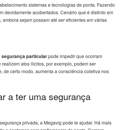
belecimento sistemas e tecnologias de ponta. Fazendo
am devidamente acobertados. Cenário que é distinto em
s, embora sejam possam até ser eficientes em várias
e
segurança particular
pode impedir que ocorram
realizem atos ilícitos, por exemplo, podem ser
ue, de certo modo, aumenta a consciência coletiva nos
ar a ter uma segurança
 segurança privada, a Megavig pode te ajudar. Há mais