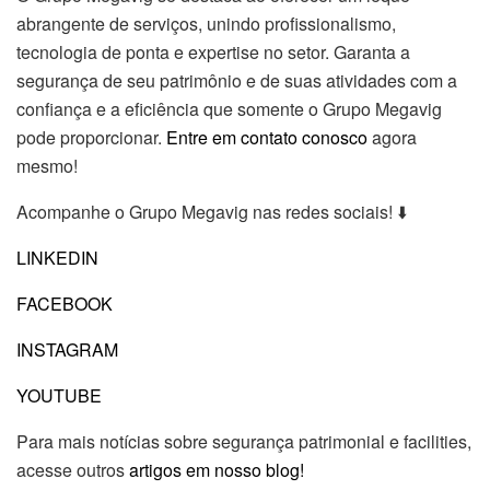
abrangente de serviços, unindo profissionalismo,
tecnologia de ponta e expertise no setor. Garanta a
segurança de seu patrimônio e de suas atividades com a
confiança e a eficiência que somente o Grupo Megavig
pode proporcionar.
Entre em contato conosco
agora
mesmo!
Acompanhe o Grupo Megavig nas redes sociais! ⬇️
LINKEDIN
FACEBOOK
INSTAGRAM
YOUTUBE
Para mais notícias sobre segurança patrimonial e facilities,
acesse outros
artigos em nosso blog!