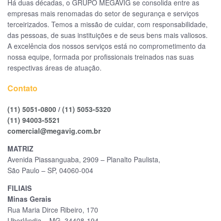
Há duas décadas, o GRUPO MEGAVIG se consolida entre as
empresas mais renomadas do setor de segurança e serviços
terceirizados. Temos a missão de cuidar, com responsabilidade,
das pessoas, de suas instituições e de seus bens mais valiosos.
A excelência dos nossos serviços está no comprometimento da
nossa equipe, formada por profissionais treinados nas suas
respectivas áreas de atuação.
Contato
(11) 5051-0800
/
(11) 5053-5320
(11) 94003-5521
comercial@megavig.com.br
MATRIZ
Avenida Piassanguaba, 2909 – Planalto Paulista,
São Paulo – SP, 04060-004
FILIAIS
Minas Gerais
Rua Maria Dirce Ribeiro, 170
Uberlândia – MG, 34408-194