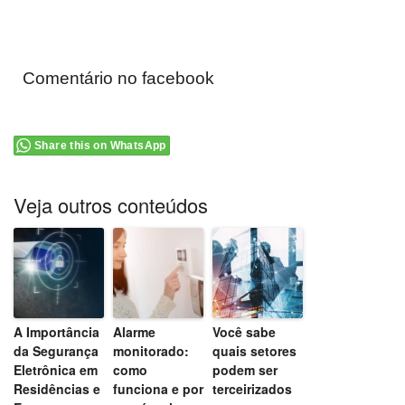
Comentário no facebook
Share this on WhatsApp
Veja outros conteúdos
A Importância
Alarme
Você sabe
da Segurança
monitorado:
quais setores
Eletrônica em
como
podem ser
Residências e
funciona e por
terceirizados